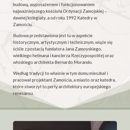
budową, wyposażeniem i funkcjonowaniem
najważniejszego kościoła Ordynacji Zamojskiej –
dawnej kolegiaty, a od roku 1992 Katedry w
Zamościu.
Budowa przedstawiona jest tu w aspekcie
historycznym, artystycznym i technicznym, wiąże się
ściśle z postacią fundatora Jana Zamoyskiego,
wielkiego hetmana i kanclerza Rzeczypospolitej oraz
włoskiego architekta Bernardo Morando.
Według tradycji to właśnie w tym domu mieszkał i
pracował projektant Zamościa, a miasto oraz katedra,
które stworzył to perły architektury europejskiego
renesansu.